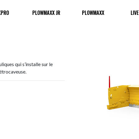
XPRO
PLOWMAXX JR
PLOWMAXX
LIV
ques qui s’installe sur le
rétrocaveuse.