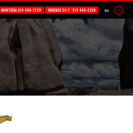
L-MONTRÉAL 514 469-2228
URGENCE 24/7 : 514 469-2228
EN