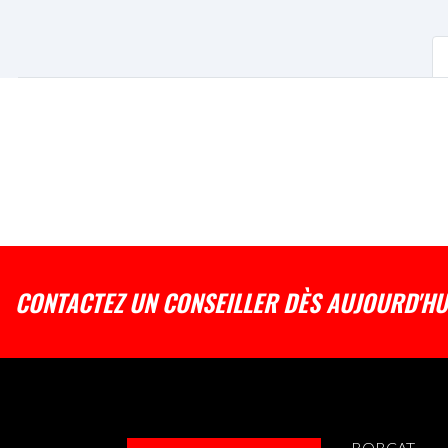
CONTACTEZ UN CONSEILLER DÈS AUJOURD'HU
BOBCAT