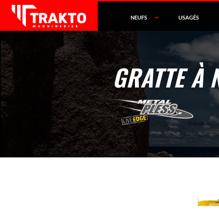
NEUFS
USAGÉS
GRATTE À 