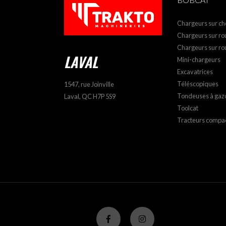
Chargeurs sur che
Chargeurs sur rou
Chargeurs sur ro
LAVAL
Mini-chargeurs
Excavatrices
Téléscopiques
1547, rue Joinville
Tondeuses à gaz
Laval, QC H7P 5S9
Toolcat
Tracteurs compa