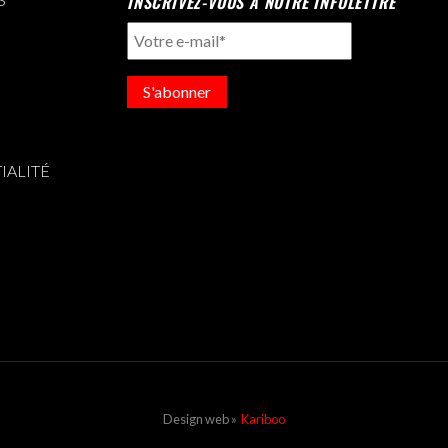
INSCRIVEZ-VOUS À NOTRE INFOLETTRE
S'abonner
IALITÉ
Design web »
Kariboo