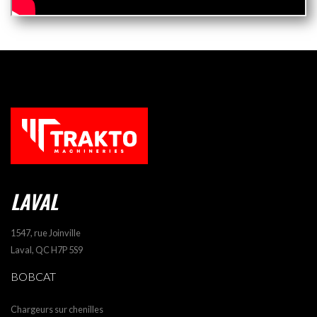
LAVAL
1547, rue Joinville
Laval, QC H7P 5S9
BOBCAT
Chargeurs sur chenilles