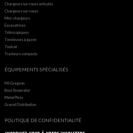
Chargeurs sur roues articulés
Chargeurs sur roues
Mini-chargeurs
Excavatrices
Téléscopiques
Tondeuses à gazon
Toolcat
Tracteurs compacts
ÉQUIPEMENTS SPÉCIALISÉS
MS Gregson
Boss Snowrator
Metal Pless
Gravel Distribution
POLITIQUE DE CONFIDENTIALITÉ