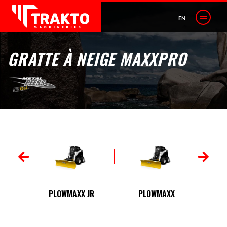
EN
GRATTE À NEIGE MAXXPRO
X
RE
PLOWMAXX JR
PLOWMAXX