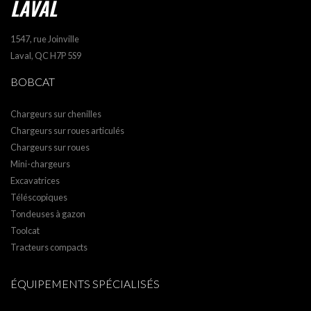
LAVAL
1547, rue Joinville
Laval, QC H7P 5S9
BOBCAT
Chargeurs sur chenilles
Chargeurs sur roues articulés
Chargeurs sur roues
Mini-chargeurs
Excavatrices
Téléscopiques
Tondeuses à gazon
Toolcat
Tracteurs compacts
ÉQUIPEMENTS SPÉCIALISÉS