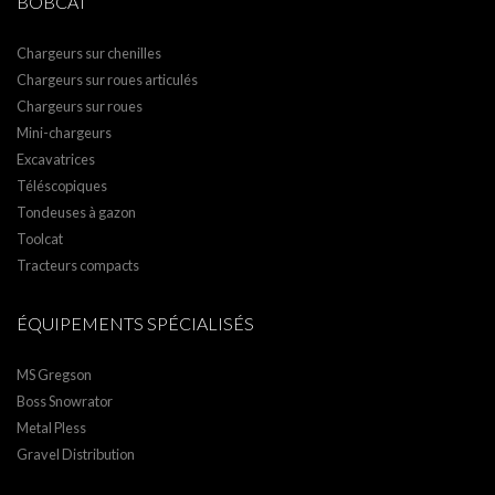
BOBCAT
Chargeurs sur chenilles
Chargeurs sur roues articulés
Chargeurs sur roues
Mini-chargeurs
Excavatrices
Téléscopiques
Tondeuses à gazon
Toolcat
Tracteurs compacts
ÉQUIPEMENTS SPÉCIALISÉS
MS Gregson
Boss Snowrator
Metal Pless
Gravel Distribution