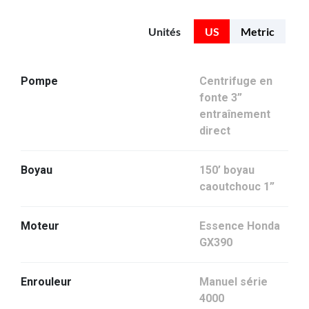
Unités
US
Metric
Pompe
Centrifuge en
fonte 3”
entraînement
direct
Boyau
150’ boyau
caoutchouc 1”
Moteur
Essence Honda
GX390
Enrouleur
Manuel série
4000