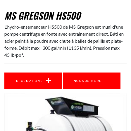
MS GREGSON HS500
L'hydro-ensemenceur HS500 de MS Gregson est muni d'une
pompe centrifuge en fonte avec entraînement direct. Bâti en
acier peint à la poudre avec chute à balles de paillis et plate-
forme. Débit max : 300 gal/min (1135 l/min). Pression max :
45 lb/po².
INFORMATIONS
NOUS JOINDRE