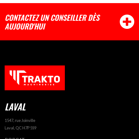
CONTACTEZ UN CONSEILLER DÈS
AUJOURD'HUI
LAVAL
1547, rue Joinville
Laval, QC H7P 5S9