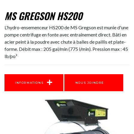
MS GREGSON HS200
L'hydro-ensemenceur HS200 de MS Gregson est munie d'une
pompe centrifuge en fonte avec entraînement direct. Bâti en
acier peint à la poudre avec chute à balles de paillis et plate-
forme. Débit max : 205 gal/min (775 l/min). Pression max : 45
lb/po²
INFORMATIONS
NOUS JOINDRE