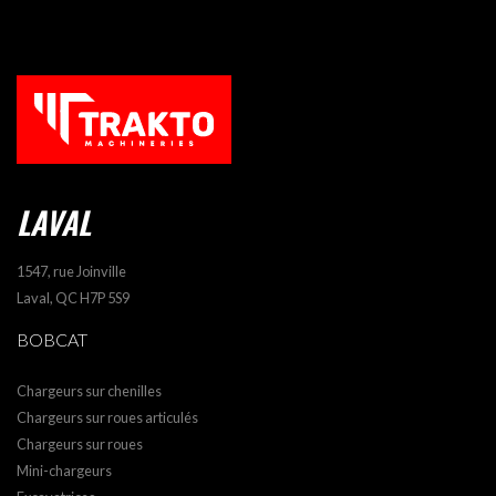
LAVAL
1547, rue Joinville
Laval, QC H7P 5S9
BOBCAT
Chargeurs sur chenilles
Chargeurs sur roues articulés
Chargeurs sur roues
Mini-chargeurs