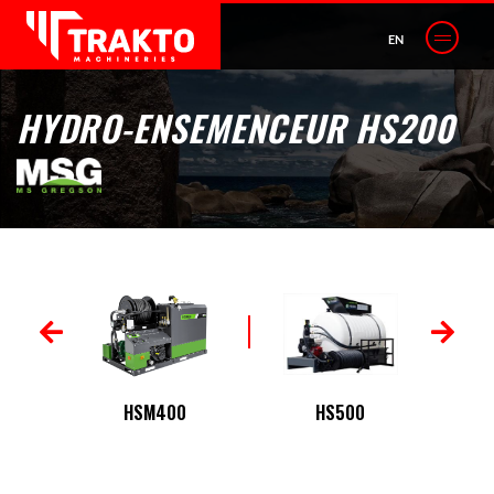
EN
HYDRO-ENSEMENCEUR HS200
HSM400
HS500