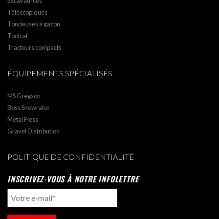
Excavatrices
Téléscopiques
Tondeuses à gazon
Toolcat
Tracteurs compacts
ÉQUIPEMENTS SPÉCIALISÉS
MS Gregson
Boss Snowrator
Metal Pless
Gravel Distribution
POLITIQUE DE CONFIDENTIALITÉ
INSCRIVEZ-VOUS À NOTRE INFOLETTRE