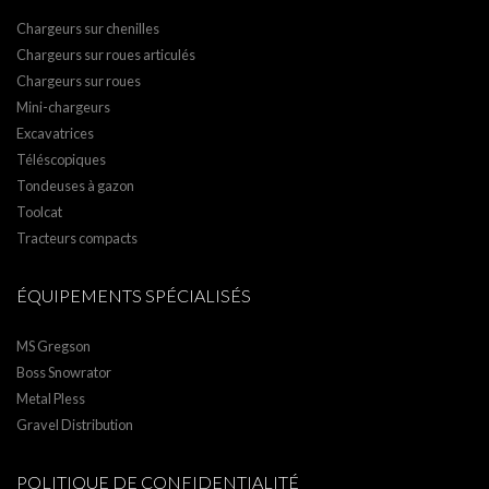
Chargeurs sur chenilles
Chargeurs sur roues articulés
Chargeurs sur roues
Mini-chargeurs
Excavatrices
Téléscopiques
Tondeuses à gazon
Toolcat
Tracteurs compacts
ÉQUIPEMENTS SPÉCIALISÉS
MS Gregson
Boss Snowrator
Metal Pless
Gravel Distribution
POLITIQUE DE CONFIDENTIALITÉ