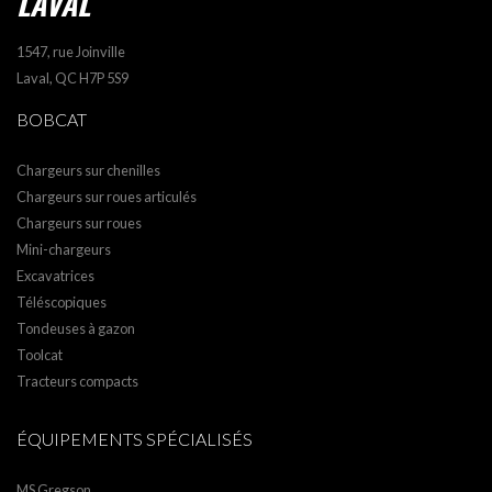
LAVAL
1547, rue Joinville
Laval, QC H7P 5S9
BOBCAT
Chargeurs sur chenilles
Chargeurs sur roues articulés
Chargeurs sur roues
Mini-chargeurs
Excavatrices
Téléscopiques
Tondeuses à gazon
Toolcat
Tracteurs compacts
ÉQUIPEMENTS SPÉCIALISÉS
MS Gregson