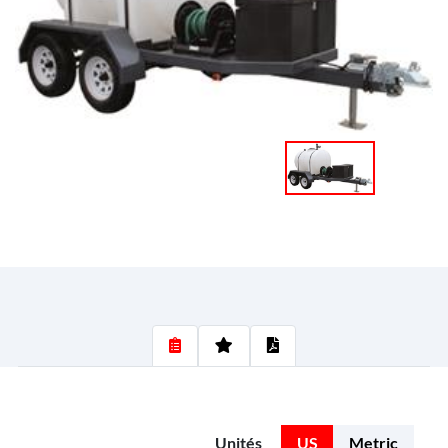
Unités
US
Metric