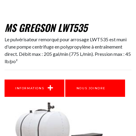
MS GREGSON LWT535
Le pulvérisateur remorqué pour arrosage LWT535 est muni
d'une pompe centrifuge en polypropylène à entraînement
direct. Débit max : 205 gal/min (775 L/min). Pression max : 45
lb/po²
INFORMATIONS
NOUS JOINDRE