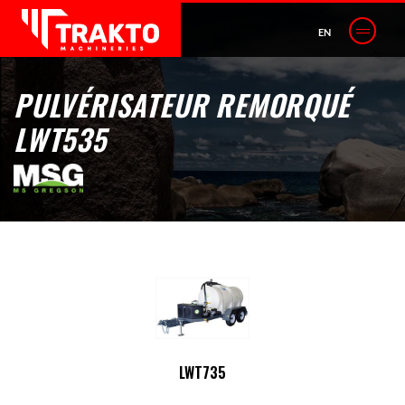
EN
PULVÉRISATEUR REMORQUÉ
LWT535
LWT735