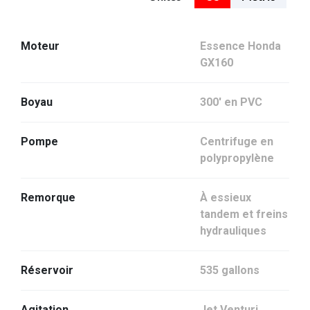
Moteur
Essence Honda
GX160
Boyau
300' en PVC
Pompe
Centrifuge en
polypropylène
Remorque
À essieux
tandem et freins
hydrauliques
Réservoir
535 gallons
Agitation
Jet Venturi