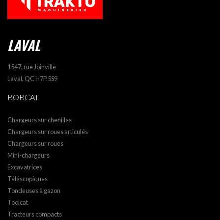
LAVAL
1547, rue Joinville
Laval, QC H7P 5S9
BOBCAT
Chargeurs sur chenilles
Chargeurs sur roues articulés
Chargeurs sur roues
Mini-chargeurs
Excavatrices
Téléscopiques
Tondeuses à gazon
Toolcat
Tracteurs compacts