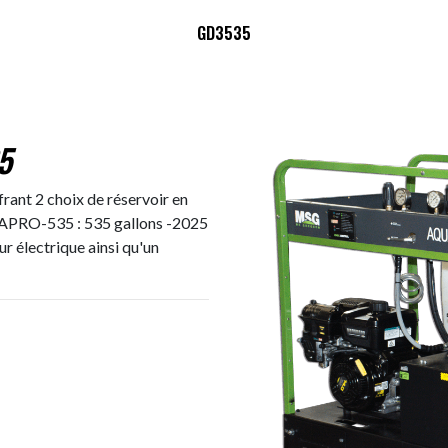
GD3535
5
rant 2 choix de réservoir en
UAPRO-535 : 535 gallons -2025
r électrique ainsi qu'un