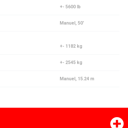
+- 5600 lb
Manuel, 50′
+- 1182 kg
+- 2545 kg
Manuel, 15.24 m