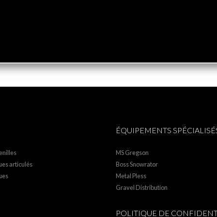
ÉQUIPEMENTS SPÉCIALISÉ
nilles
MS Gregson
es articulés
Boss Snowrator
ues
Metal Pless
Gravel Distribution
POLITIQUE DE CONFIDENT