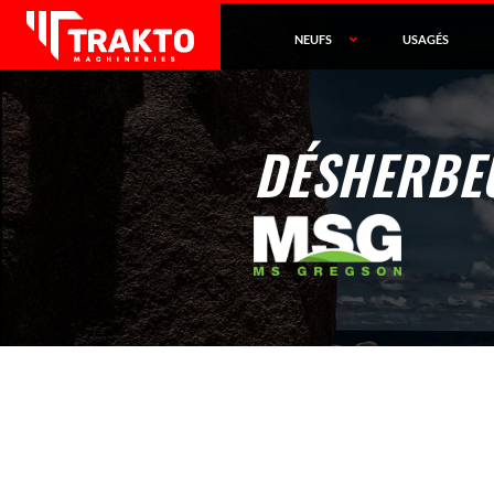
NEUFS
USAGÉS
DÉSHERBE