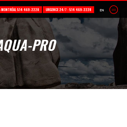
L-MONTRÉAL 514 469-2228
URGENCE 24/7 : 514 469-2228
EN
AQUA-PRO