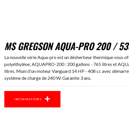
MS GREGSON AQUA-PRO 200 / 53
La nouvelle série Aqua-pro est un désherbeur thermique vous off
polyéthylène; AQUAPRO-200 : 200 gallons - 765 litres et AQ
litres. Muni d'un moteur Vanguard 14 HP - 408 cc avec démarreu
système de charge de 240 W. Garantie 3 ans.
INFORMATIONS