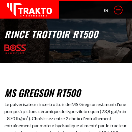
EN
RINCE TROTTOIR RT500
MS GREGSON RT500
Le pulvérisateur rince-trottoir de MS Gregson est muni d'une
pompe à pistons céramique de type vilebrequin (23,8 gal/min
- 870 lb/po²). Choisissez entre 2 choix d'entraînement;
entrainement par moteur hydraulique alimenté par le tracteur