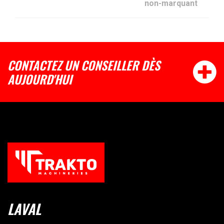
non-marquant
CONTACTEZ UN CONSEILLER DÈS
AUJOURD'HUI
LAVAL