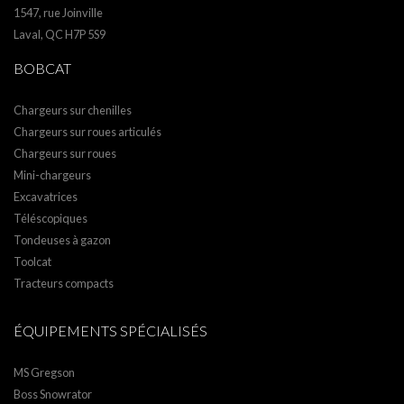
1547, rue Joinville
Laval, QC H7P 5S9
BOBCAT
Chargeurs sur chenilles
Chargeurs sur roues articulés
Chargeurs sur roues
Mini-chargeurs
Excavatrices
Téléscopiques
Tondeuses à gazon
Toolcat
Tracteurs compacts
ÉQUIPEMENTS SPÉCIALISÉS
MS Gregson
Boss Snowrator