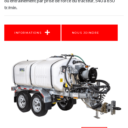
ou entrainement par prise de force du tracteur, 540 à 650
tr/min.
INFORMATIONS
NOUS JOINDRE