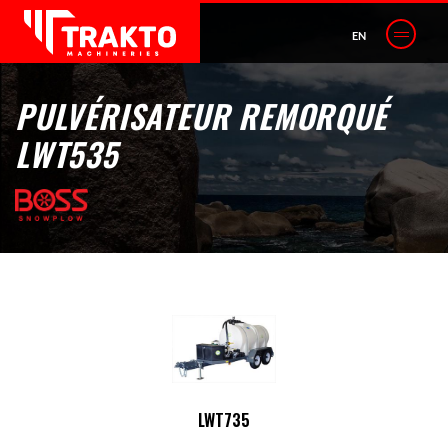
EN
PULVÉRISATEUR REMORQUÉ
LWT535
LWT735