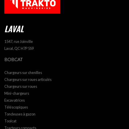
LAVAL
1547, rue Joinville
Laval, QC H7P 5S9
BOBCAT
Chargeurs sur chenilles
Chargeurs sur roues articulés
Chargeurs sur roues
Mini-chargeurs
Excavatrices
Téléscopiques
Tondeuses à gazon
Toolcat
Tracteurs compacts