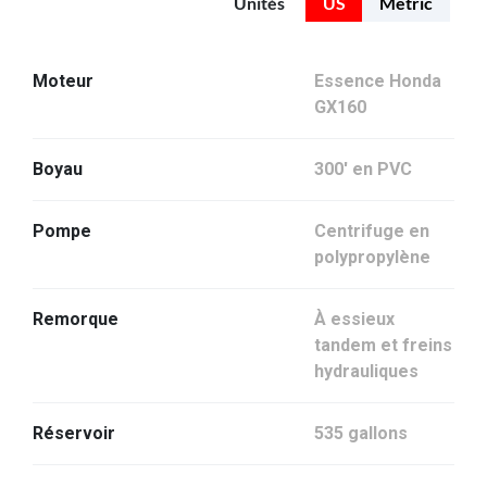
Unités
US
Metric
Moteur
Essence Honda
GX160
Boyau
300' en PVC
Pompe
Centrifuge en
polypropylène
Remorque
À essieux
tandem et freins
hydrauliques
Réservoir
535 gallons