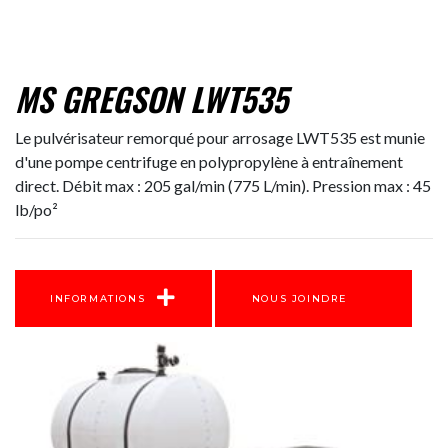
MS GREGSON LWT535
Le pulvérisateur remorqué pour arrosage LWT535 est munie
d'une pompe centrifuge en polypropylène à entraînement
direct. Débit max : 205 gal/min (775 L/min). Pression max : 45
lb/po²
INFORMATIONS
NOUS JOINDRE