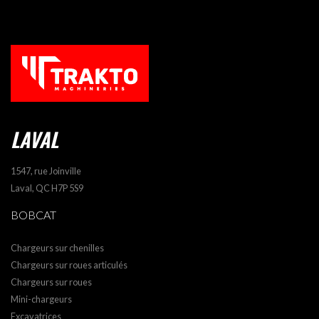
LAVAL
1547, rue Joinville
Laval, QC H7P 5S9
BOBCAT
Chargeurs sur chenilles
Chargeurs sur roues articulés
Chargeurs sur roues
Mini-chargeurs
Excavatrices