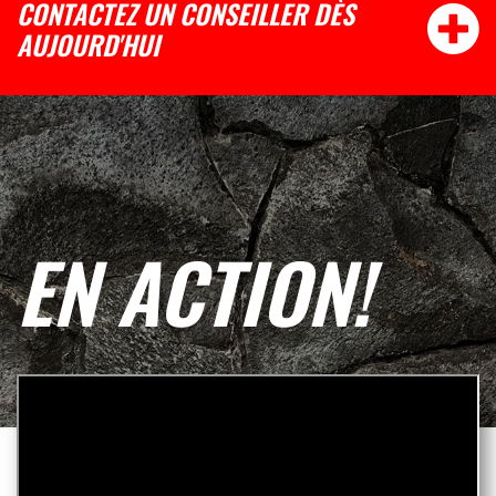
CONTACTEZ UN CONSEILLER DÈS
AUJOURD'HUI
EN ACTION!