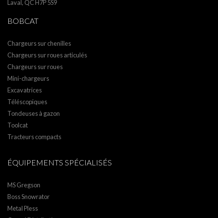
Laval, QC H7P 5S9
BOBCAT
Chargeurs sur chenilles
Chargeurs sur roues articulés
Chargeurs sur roues
Mini-chargeurs
Excavatrices
Téléscopiques
Tondeuses à gazon
Toolcat
Tracteurs compacts
ÉQUIPEMENTS SPÉCIALISÉS
MS Gregson
Boss Snowrator
Metal Pless