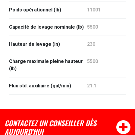
Poids opérationnel (lb)
11001
Capacité de levage nominale (lb)
5500
Hauteur de levage (in)
230
Charge maximale pleine hauteur
5500
(lb)
Flux std. auxiliaire (gal/min)
21.1
CONTACTEZ UN CONSEILLER DÈS
AUJOURD'HUI