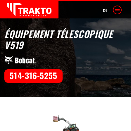
EN
ÉQUIPEMENT TÉLESCOPIQUE
V519
514-316-5255