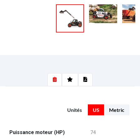
Unités
US
Metric
Puissance moteur (HP)
74