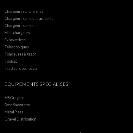
Chargeurs sur chenilles
Chargeurs sur roues articulés
Chargeurs sur roues
Mini-chargeurs
Excavatrices
Téléscopiques
Tondeuses à gazon
Toolcat
Tracteurs compacts
ÉQUIPEMENTS SPÉCIALISÉS
MS Gregson
Boss Snowrator
Metal Pless
Gravel Distribution