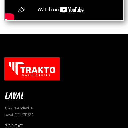
LAVAL
1547, rue Joinville
Laval, QC H7P 5S9
BOBCAT