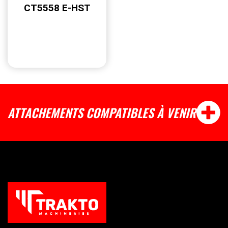
CT5558 E-HST
ATTACHEMENTS COMPATIBLES À VENIR