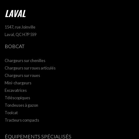
LAVAL
1547, rue Joinville
Laval, QC H7P 5S9
BOBCAT
Chargeurs sur chenilles
Chargeurs sur roues articulés
Chargeurs sur roues
Mini-chargeurs
Excavatrices
Téléscopiques
Tondeuses à gazon
Toolcat
Tracteurs compacts
ÉQUIPEMENTS SPÉCIALISÉS