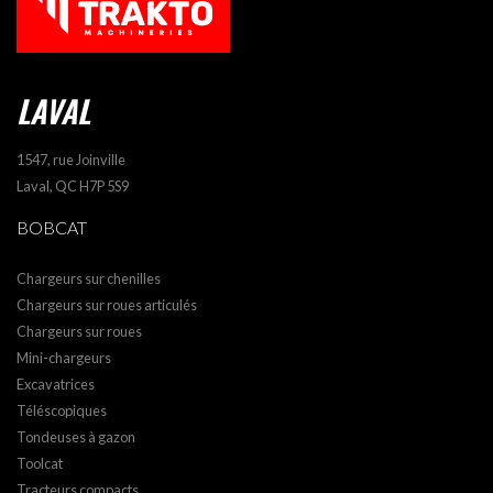
LAVAL
1547, rue Joinville
Laval, QC H7P 5S9
BOBCAT
Chargeurs sur chenilles
Chargeurs sur roues articulés
Chargeurs sur roues
Mini-chargeurs
Excavatrices
Téléscopiques
Tondeuses à gazon
Toolcat
Tracteurs compacts