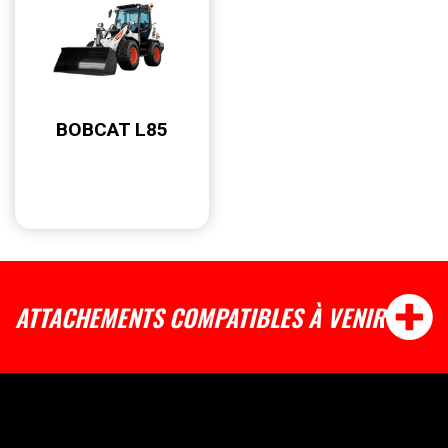
BOBCAT L85
ATTACHEMENTS COMPATIBLES À VENIR