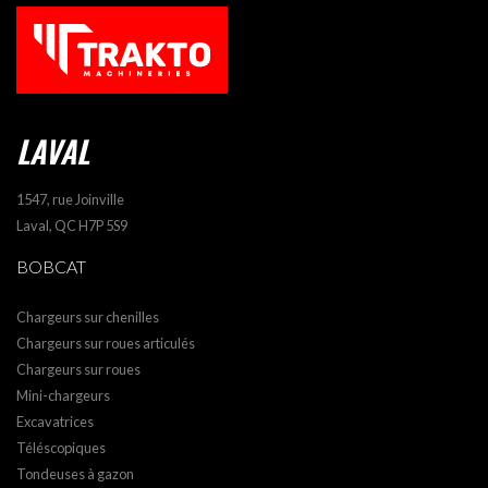
LAVAL
1547, rue Joinville
Laval, QC H7P 5S9
BOBCAT
Chargeurs sur chenilles
Chargeurs sur roues articulés
Chargeurs sur roues
Mini-chargeurs
Excavatrices
Téléscopiques
Tondeuses à gazon