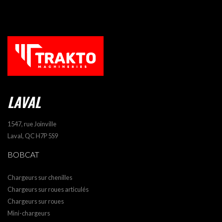
LAVAL
1547, rue Joinville
Laval, QC H7P 5S9
BOBCAT
Chargeurs sur chenilles
Chargeurs sur roues articulés
Chargeurs sur roues
Mini-chargeurs