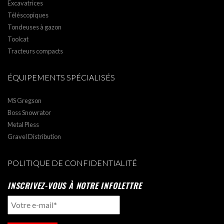
Excavatrices
Téléscopiques
Tondeuses à gazon
Toolcat
Tracteurs compacts
ÉQUIPEMENTS SPÉCIALISÉS
MS Gregson
Boss Snowrator
Metal Pless
Gravel Distribution
POLITIQUE DE CONFIDENTIALITÉ
INSCRIVEZ-VOUS À NOTRE INFOLETTRE