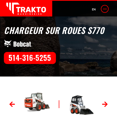
EN
CHARGEUR SUR ROUES S770
514-316-5255